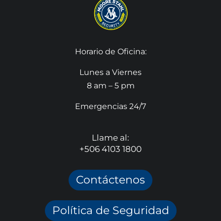
Horario de Oficina:
Lunes a Viernes
8 am – 5 pm
Emergencias 24/7
Llame al:
+506 4103 1800
Contáctenos
Política de Seguridad