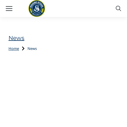
News
Home
News
You are here: