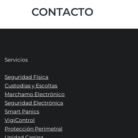
CONTACTO
Servicios
Seguridad Física
Custodias y Escoltas
Marchamo Electrónico
Seguridad Electrónica
Smart Panics
VigiControl
Protección Perimetral
Unidad Canina