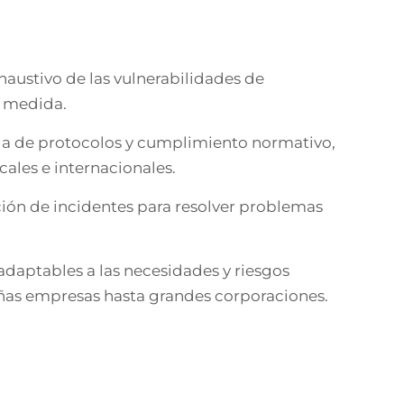
xhaustivo de las vulnerabilidades de
a medida.
ada de protocolos y cumplimiento normativo,
ales e internacionales.
ción de incidentes para resolver problemas
 adaptables a las necesidades y riesgos
eñas empresas hasta grandes corporaciones.