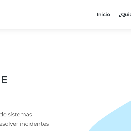
Inicio
¿Qu
You are here:
 E
 de sistemas
resolver incidentes