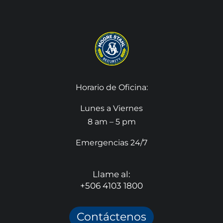
Horario de Oficina:
Lunes a Viernes
8 am – 5 pm
Emergencias 24/7
Llame al:
+506 4103 1800
Contáctenos