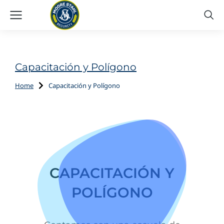
Capacitación y Polígono
Home
Capacitación y Polígono
You are here:
CAPACITACIÓN Y
POLÍGONO