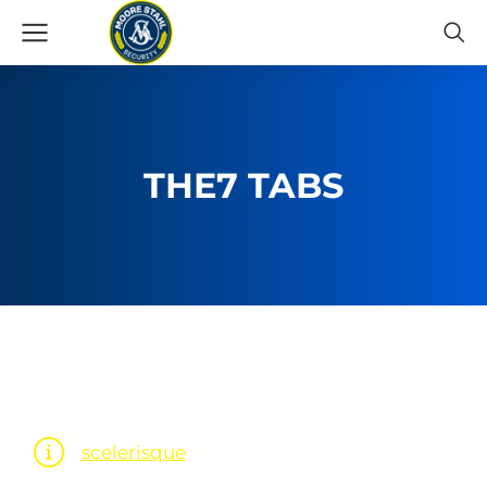
THE7 TABS
scelerisque