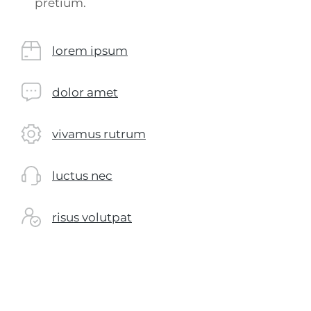
pretium.
lorem ipsum
dolor amet
vivamus rutrum
luctus nec
risus volutpat