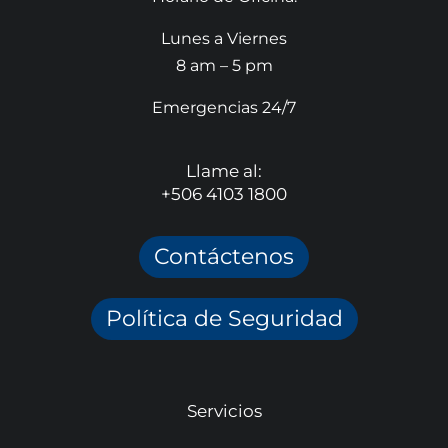
Lunes a Viernes
8 am – 5 pm
Emergencias 24/7
Llame al:
+506 4103 1800
Contáctenos
Política de Seguridad
Servicios