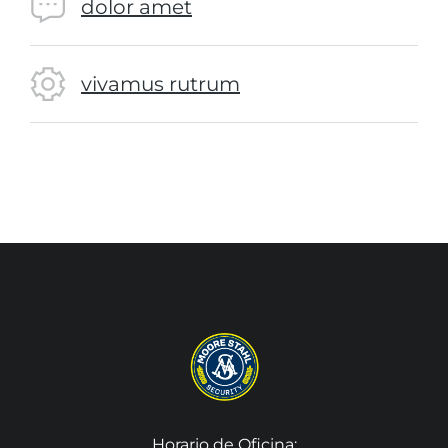
dolor amet
vivamus rutrum
Horario de Oficina: