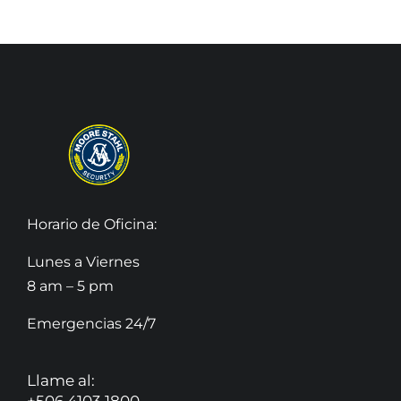
Horario de Oficina:
Lunes a Viernes
8 am – 5 pm
Emergencias 24/7
Llame al: