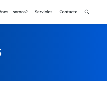
iénes somos?
Servicios
Contacto
S