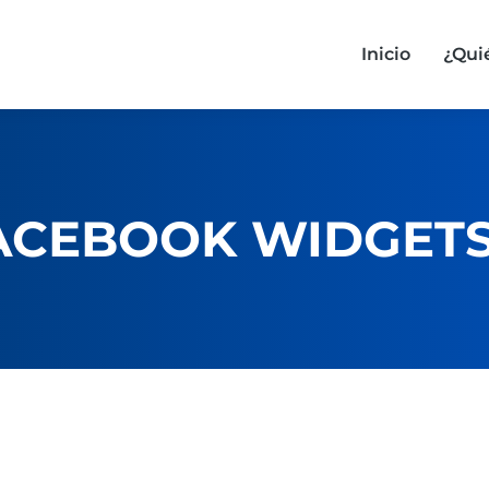
Inicio
¿Qu
ACEBOOK WIDGET